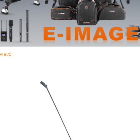
M-820