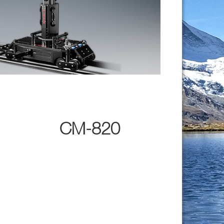
CM-820