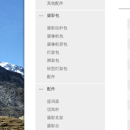
其他配件
摄影包
摄影拉杆包
摄像机包
摄像机背包
灯架包
脚架包
轻型灯架包
配件
配件
提词器
话筒杆
摄影支架
摄影台