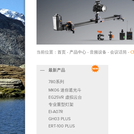
当前位置：
首页
-
产品中心
- 音频设备 - 会议话筒 -
C
最新产品
780系列
MK06 迷你遮光斗
EG25VR 虚拟云台
专业重型灯架
EI-A07R
GH03 PLUS
ERT-100 PLUS